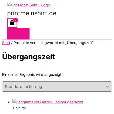
Zum
Inhalt
printmeinshirt.de
springen
Start
/ Produkte verschlagwortet mit „Übergangszeit“
Übergangszeit
Einzelnes Ergebnis wird angezeigt
T-Shirts