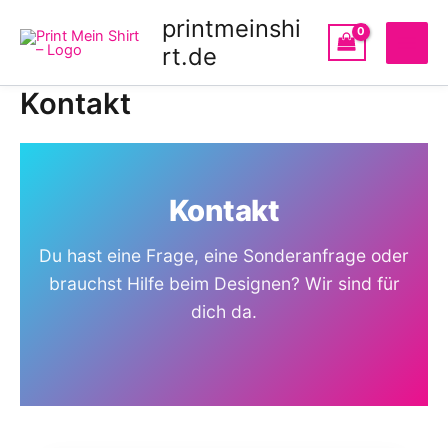
Zum
printmeinshi
Inhalt
rt.de
springen
Kontakt
Kontakt
Du hast eine Frage, eine Sonderanfrage oder
brauchst Hilfe beim Designen? Wir sind für
dich da.