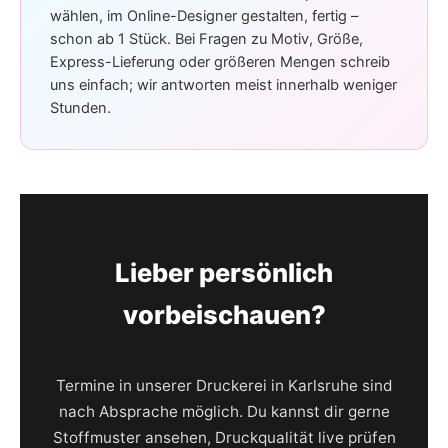
wählen, im Online-Designer gestalten, fertig –
schon ab 1 Stück. Bei Fragen zu Motiv, Größe,
Express-Lieferung oder größeren Mengen schreib
uns einfach; wir antworten meist innerhalb weniger
Stunden.
Lieber persönlich
vorbeischauen?
Termine in unserer Druckerei in Karlsruhe sind
nach Absprache möglich. Du kannst dir gerne
Stoffmuster ansehen, Druckqualität live prüfen