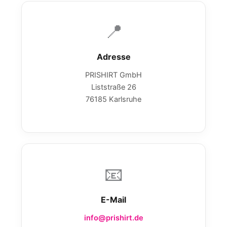
📍
Adresse
PRISHIRT GmbH
Liststraße 26
76185 Karlsruhe
📧
E-Mail
info@prishirt.de