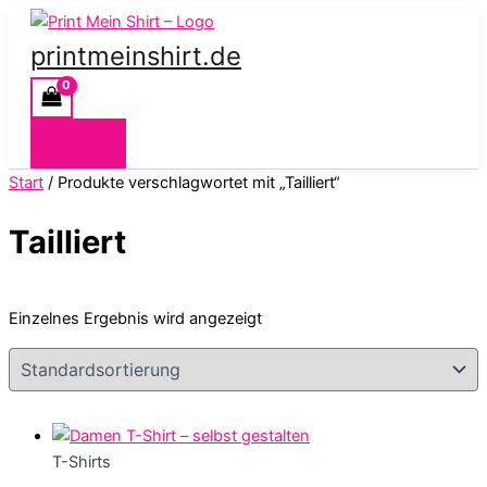
Zum
Inhalt
printmeinshirt.de
springen
Start
/ Produkte verschlagwortet mit „Tailliert“
Tailliert
Einzelnes Ergebnis wird angezeigt
T-Shirts