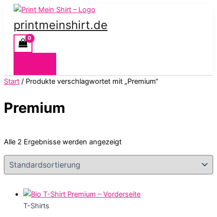
Zum
Inhalt
printmeinshirt.de
springen
Start
/ Produkte verschlagwortet mit „Premium“
Premium
Alle 2 Ergebnisse werden angezeigt
T-Shirts