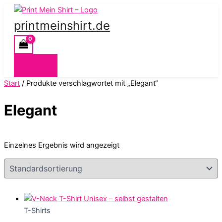
Zum
Inhalt
printmeinshirt.de
springen
Start
/ Produkte verschlagwortet mit „Elegant“
Elegant
Einzelnes Ergebnis wird angezeigt
T-Shirts