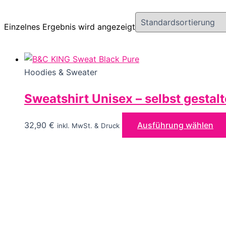
Einzelnes Ergebnis wird angezeigt
Hoodies & Sweater
Sweatshirt Unisex – selbst gestal
32,90
€
Ausführung wählen
inkl. MwSt. & Druck