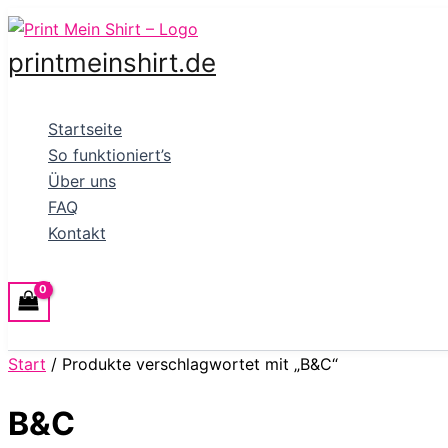
Zum
Inhalt
printmeinshirt.de
springen
Startseite
So funktioniert’s
Über uns
FAQ
Kontakt
Start
/ Produkte verschlagwortet mit „B&C“
B&C