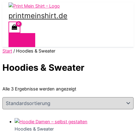
Zum
Inhalt
printmeinshirt.de
springen
Start
/ Hoodies & Sweater
Hoodies & Sweater
Alle 3 Ergebnisse werden angezeigt
Hoodies & Sweater